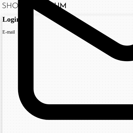
Login
E-mail