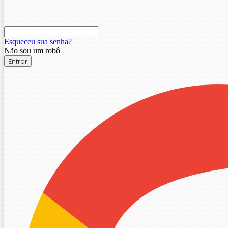
Esqueceu sua senha?
Não sou um robô
Entrar