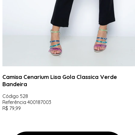
Camisa Cenarium Lisa Gola Classica Verde
Bandeira
Código
528
Referência
400187003
R$
79,99