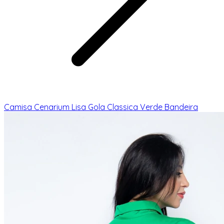
Camisa Cenarium Lisa Gola Classica Verde Bandeira