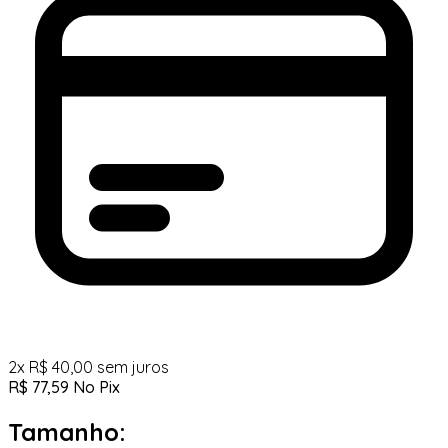
2
x
R$
40,00
sem juros
R$
77,59
No Pix
Tamanho: