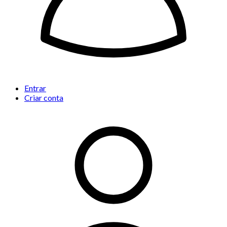
Entrar
Criar conta