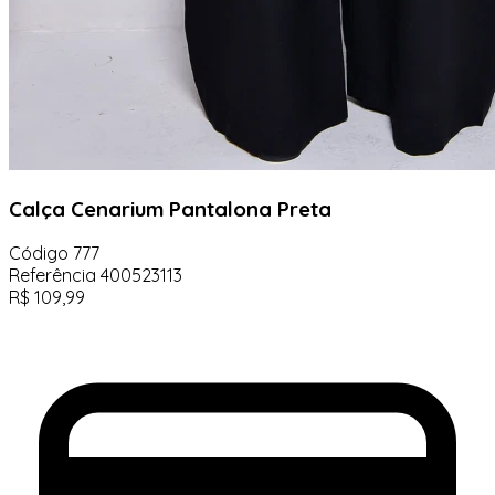
Calça Cenarium Pantalona Preta
Código
777
Referência
400523113
R$
109,99