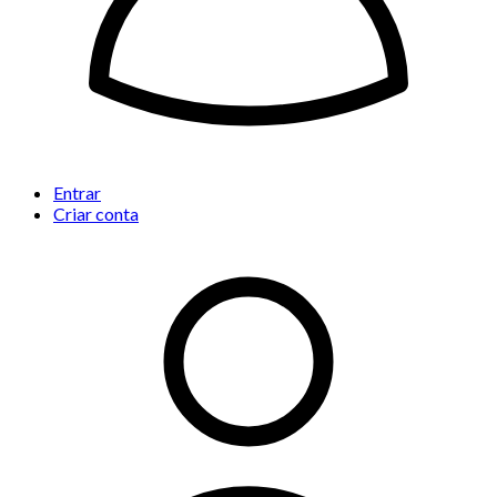
Entrar
Criar conta