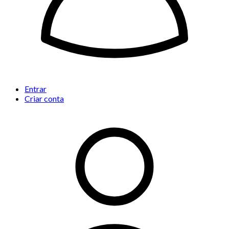
Entrar
Criar conta