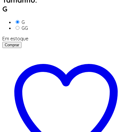
Tamanho:
G
G
GG
Em estoque
Comprar