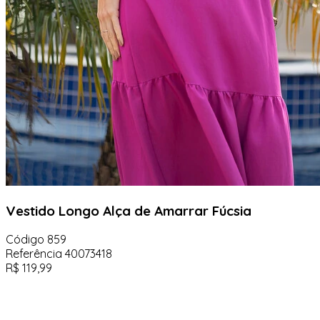
Vestido Longo Alça de Amarrar Fúcsia
Código
859
Referência
40073418
R$
119,99