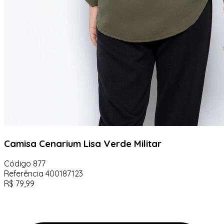
Camisa Cenarium Lisa Verde Militar
Código
877
Referência
400187123
R$
79,99