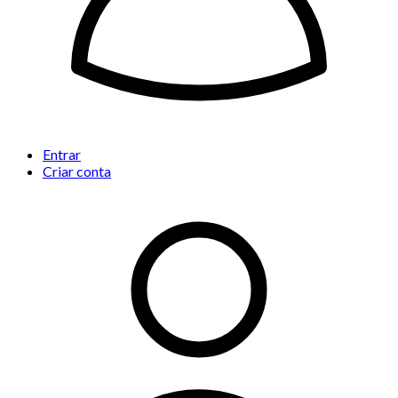
Entrar
Criar conta