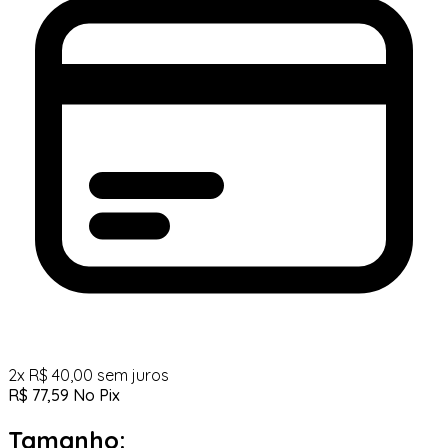
2
x
R$
40,00
sem juros
R$
77,59
No Pix
Tamanho: